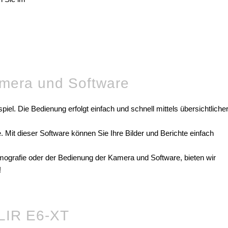
mera und Software
iel. Die Bedienung erfolgt einfach und schnell mittels übersichtliche
. Mit dieser Software können Sie Ihre Bilder und Berichte einfach
rmografie oder der Bedienung der Kamera und Software, bieten wir
!
LIR E6-XT