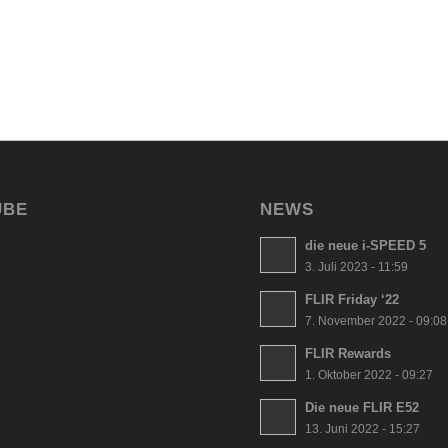
UBE
NEWS
die neue i-SPEED 5
3. Juli 2023 - 11:59
FLIR Friday ‘22
7. November 2022 - 09:08
FLIR Rewards
1. Oktober 2022 - 09:27
Die neue FLIR E52
13. Juni 2022 - 15:27