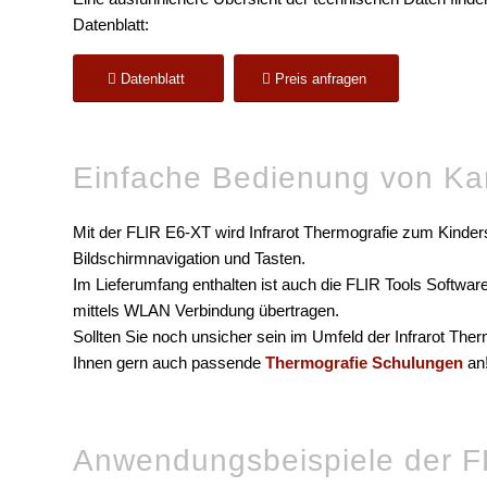
Datenblatt:
Datenblatt
Preis anfragen
Einfache Bedienung von Ka
Mit der FLIR E6-XT wird Infrarot Thermografie zum Kindersp
Bildschirmnavigation und Tasten.
Im Lieferumfang enthalten ist auch die FLIR Tools Software
mittels WLAN Verbindung übertragen.
Sollten Sie noch unsicher sein im Umfeld der Infrarot The
Ihnen gern auch passende
Thermografie Schulungen
an
Anwendungsbeispiele der F