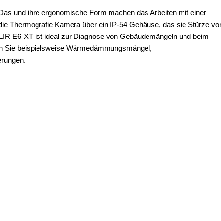
 Das und ihre ergonomische Form machen das Arbeiten mit einer
 die Thermografie Kamera über ein IP-54 Gehäuse, das sie Stürze vo
 FLIR E6-XT ist ideal zur Diagnose von Gebäudemängeln und beim
nden Sie beispielsweise Wärmedämmungsmängel,
erungen.