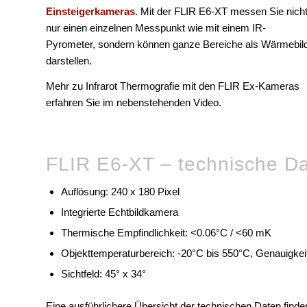
Einsteigerkameras
. Mit der FLIR E6-XT messen Sie nich
nur einen einzelnen Messpunkt wie mit einem IR-
Pyrometer, sondern können ganze Bereiche als Wärmebil
darstellen.
Mehr zu Infrarot Thermografie mit den FLIR Ex-Kameras
erfahren Sie im nebenstehenden Video.
FLIR E6-XT – technische D
Auflösung: 240 x 180 Pixel
Integrierte Echtbildkamera
Thermische Empfindlichkeit: <0.06°C / <60 mK
Objekttemperaturbereich: -20°C bis 550°C, Genauigkeit
Sichtfeld: 45° x 34°
Eine ausführlichere Übersicht der technischen Daten finde