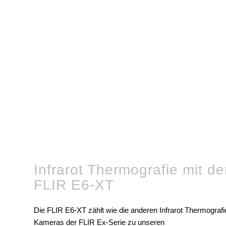
Infrarot Thermografie mit de
FLIR E6-XT
Die FLIR E6-XT zählt wie die anderen Infrarot Thermografi
Kameras der FLIR Ex-Serie zu unseren