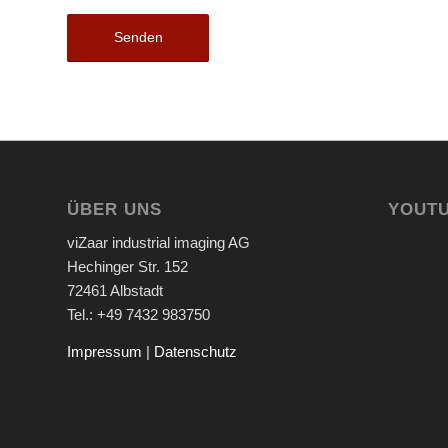
ÜBER UNS
YOUT
viZaar industrial imaging AG
Hechinger Str. 152
72461 Albstadt
Tel.: +49 7432 983750
Impressum
|
Datenschutz