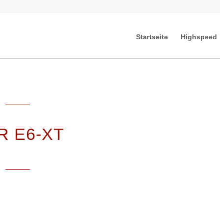
Startseite
Highspeed
R E6-XT