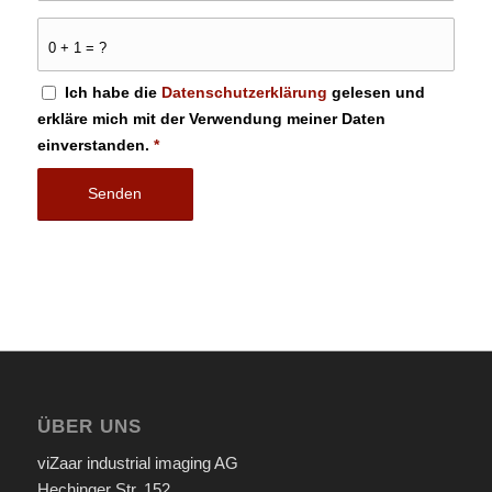
0 + 1 = ?
Ich habe die
Datenschutzerklärung
gelesen und
erkläre mich mit der Verwendung meiner Daten
einverstanden.
*
ÜBER UNS
viZaar industrial imaging AG
Hechinger Str. 152