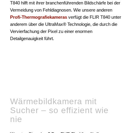
T840 hilft mit ihrer branchenführenden Bildschärfe bei der
Vermeidung von Fehldiagnosen. Wie unsere anderen
Profi-Thermografiekameras
verfügt die FLIR T840 unter
anderem über die UltraMax® Technologie, die durch die
Vervierfachung der Pixel zu einer enormen
Detailgenauigkeit führt.
Wärmebildkamera mit
Sucher – so effizient wie
nie