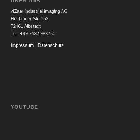
ÜBER UNS
viZaar industrial imaging AG
Hechinger Str. 152
72461 Albstadt
Tel.: +49 7432 983750
Impressum
|
Datenschutz
YOUTUBE