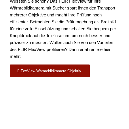
Wussten Sie schon? Das FLIR
FlexView
für Ihre
Wärmebildkamera mit Sucher spart Ihnen den Transport
mehrerer Objektive und macht Ihre Prüfung noch
effizienter. Betrachten Sie die Prüfumgebung als Breitbild
für eine volle Einschätzung und schalten Sie bequem per
Knopfdruck auf die Telelinse um, um noch besser und
präziser zu messen. Wollen auch Sie von den Vorteilen
des FLIR
FlexView
profitieren? Dann erfahren Sie hier
mehr:
FexView Wärmebildkamera Objektiv