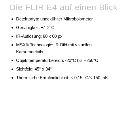
Die FLIR E4 auf einen Blick
Detektortyp: ungekühlter Mikrobolometer
Genauigkeit: +/- 2°C
IR-Auflösung: 80 x 60 px
MSX® Technologie: IR-Bild mit visuellen
Kameradetails
Objekttemperaturbereich: -20°C bis +250°C
Sichtfeld: 45° x 34°
Thermische Empfindlichkeit: < 0,15 °C/< 150 mK