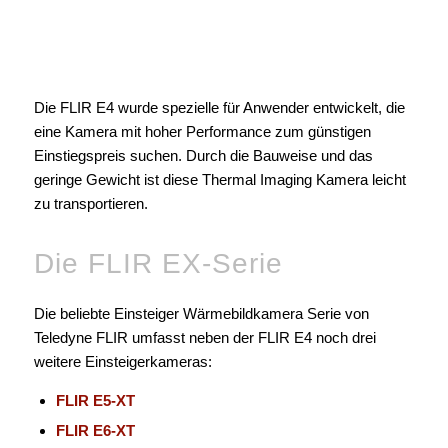
Die FLIR E4 wurde spezielle für Anwender entwickelt, die
eine Kamera mit hoher Performance zum günstigen
Einstiegspreis suchen. Durch die Bauweise und das
geringe Gewicht ist diese Thermal Imaging Kamera leicht
zu transportieren.
Die FLIR EX-Serie
Die beliebte Einsteiger Wärmebildkamera Serie von
Teledyne FLIR umfasst neben der FLIR E4 noch drei
weitere Einsteigerkameras:
FLIR E5-XT
FLIR E6-XT