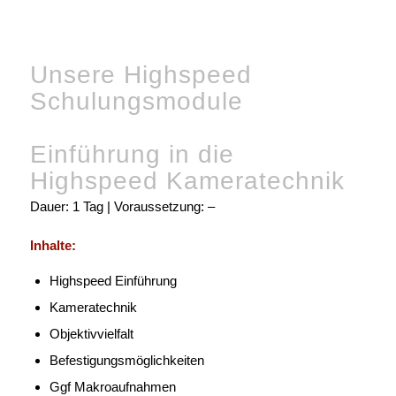
Unsere Highspeed
Schulungsmodule
Einführung in die
Highspeed Kameratechnik
Dauer: 1 Tag | Voraussetzung: –
Inhalte:
Highspeed Einführung
Kameratechnik
Objektivvielfalt
Befestigungsmöglichkeiten
Ggf Makroaufnahmen