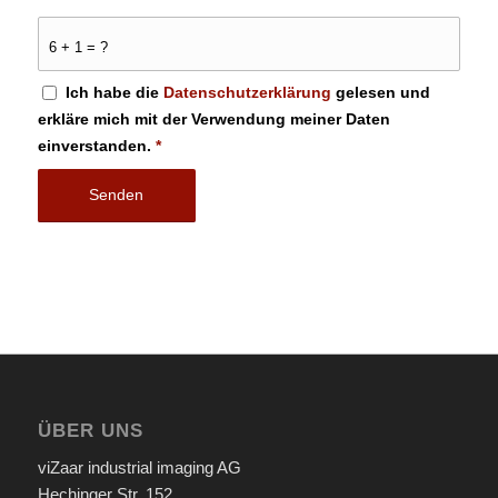
6 + 1 = ?
Ich habe die
Datenschutzerklärung
gelesen und
erkläre mich mit der Verwendung meiner Daten
einverstanden.
*
ÜBER UNS
viZaar industrial imaging AG
Hechinger Str. 152