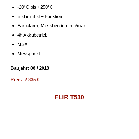
-20°C bis +250°C
Bild im Bild – Funktion
Farbalarm, Messbereich min/max
4h Akkubetrieb
MSX
Messpunkt
Baujahr: 08 / 2018
Preis:
2.835 €
FLIR T530