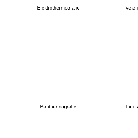
Elektrothermografie
Veter
Bauthermografie
Indus