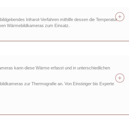
bildgebendes Infrarot-Verfahren mithilfe dessen die Temperatur
ommen Wärmebildkameras zum Einsatz.
tkameras kann diese Wärme erfasst und in unterschiedlichen
ildkameras zur Thermografie an. Von Einsteiger bis Experte