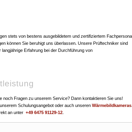
gen stets von bestens ausgebildetem und zertifiziertem Fachpersona
en können Sie beruhigt uns überlassen. Unsere Prüftechniker sind
er langjährige Erfahrung bei der Durchführung von
tleistung
ie noch Fragen zu unserem Service? Dann kontaktieren Sie uns!
s, unserem Schulungsangebot oder auch unseren
Wärmebildkameras
irekt an unter
+49 6475 91129-12
.