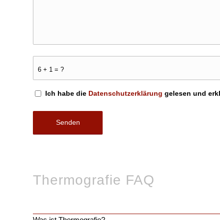
6 + 1 = ?
Ich habe die
Datenschutzerklärung
gelesen und erk
Thermografie FAQ
Was ist Thermografie?