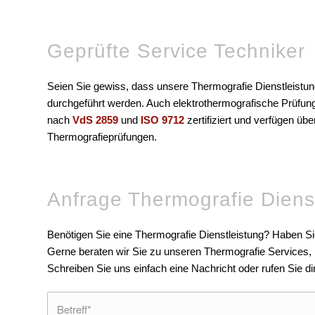
Geprüfte Service Techniker
Seien Sie gewiss, dass unsere Thermografie Dienstleistun
durchgeführt werden. Auch elektrothermografische Prüfung
nach
VdS 2859
und
ISO 9712
zertifiziert und verfügen üb
Thermografieprüfungen.
Anfrage Thermografie Diens
Benötigen Sie eine Thermografie Dienstleistung? Haben S
Gerne beraten wir Sie zu unseren Thermografie Service
Schreiben Sie uns einfach eine Nachricht oder rufen Sie d