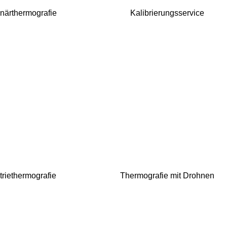
inärthermografie
Kalibrierungsservice
triethermografie
Thermografie mit Drohnen