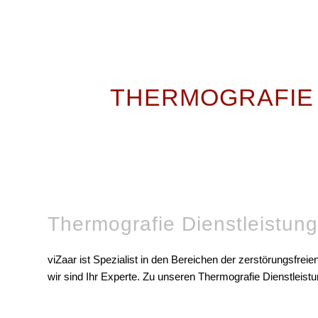
THERMOGRAFIE
Thermografie Dienstleistun
viZaar ist Spezialist in den Bereichen der zerstörungsfreien
wir sind Ihr Experte. Zu unseren Thermografie Dienstleist