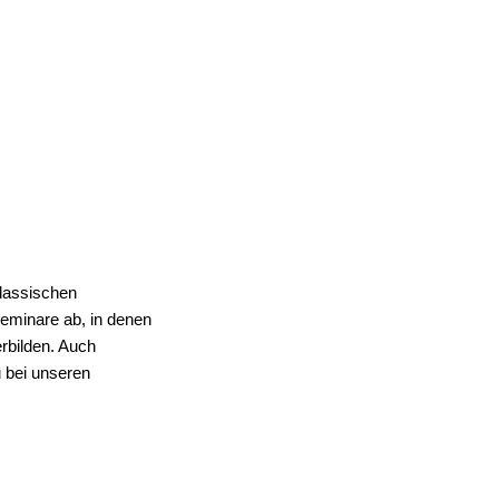
lassischen
eminare ab, in denen
rbilden. Auch
 bei unseren