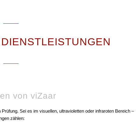
 DIENSTLEISTUNGEN
gen von viZaar
 Prüfung. Sei es im visuellen, ultravioletten oder infraroten Bereich –
ungen zählen: