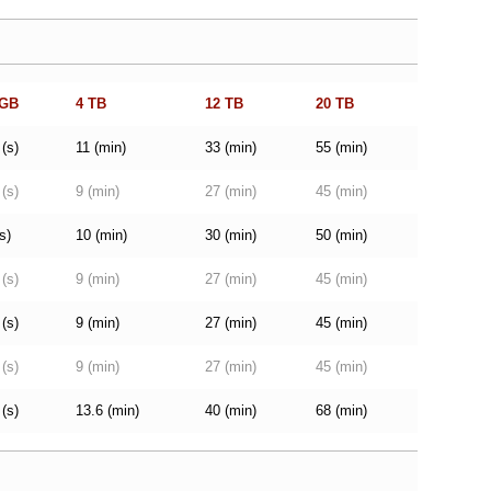
 GB
4 TB
12 TB
20 TB
 (s)
11 (min)
33 (min)
55 (min)
 (s)
9 (min)
27 (min)
45 (min)
s)
10 (min)
30 (min)
50 (min)
 (s)
9 (min)
27 (min)
45 (min)
 (s)
9 (min)
27 (min)
45 (min)
 (s)
9 (min)
27 (min)
45 (min)
 (s)
13.6 (min)
40 (min)
68 (min)