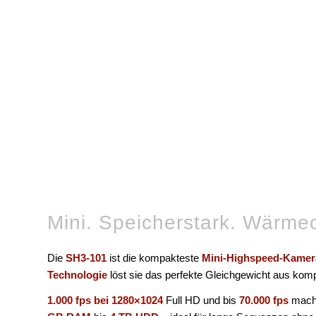
Mini. Speicherstark. Wärmeo
Die
SH3-101
ist die kompakteste
Mini-Highspeed-Kamer
Technologie
löst sie das perfekte Gleichgewicht aus kom
1.000 fps bei 1280×1024
Full HD und bis
70.000 fps
mache