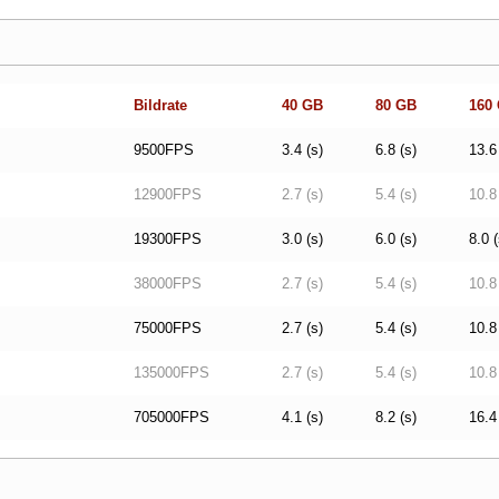
Bildrate
40 GB
80 GB
160
9500FPS
3.4 (s)
6.8 (s)
13.6
12900FPS
2.7 (s)
5.4 (s)
10.8
19300FPS
3.0 (s)
6.0 (s)
8.0 (
38000FPS
2.7 (s)
5.4 (s)
10.8
75000FPS
2.7 (s)
5.4 (s)
10.8
135000FPS
2.7 (s)
5.4 (s)
10.8
705000FPS
4.1 (s)
8.2 (s)
16.4