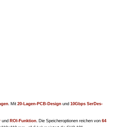
ngen
. Mit
20-Lagen-PCB-Design
und
10Gbps SerDes-
r
und
ROI-Funktion
. Die Speicheroptionen reichen von
64