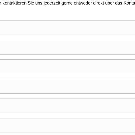
ntaktieren Sie uns jederzeit gerne entweder direkt über das Kontak