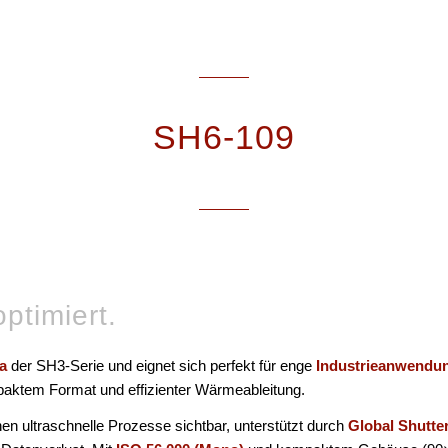
SH6-109
ptimiert.
a
der SH3-Serie und eignet sich perfekt für enge
Industrieanwendu
paktem Format und effizienter Wärmeableitung.
n ultraschnelle Prozesse sichtbar, unterstützt durch
Global Shutte