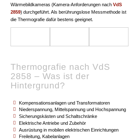
Wärmebildkameras (Kamera-Anforderungen nach
VdS
2859
) durchgeführt. Als berührungslose Messmethode ist
die Thermografie dafür bestens geeignet.
Thermografie nach VdS
2858 – Was ist der
Hintergrund?
Kompensationsanlagen und Transformatoren
Niederspannung, Mittelspannung und Hochspannung
Sicherungskästen und Schaltschränke
Elektrische Antriebe und Zubehör
Ausrüstung in mobilen elektrischen Einrichtungen
Freileitung, Kabelanlagen