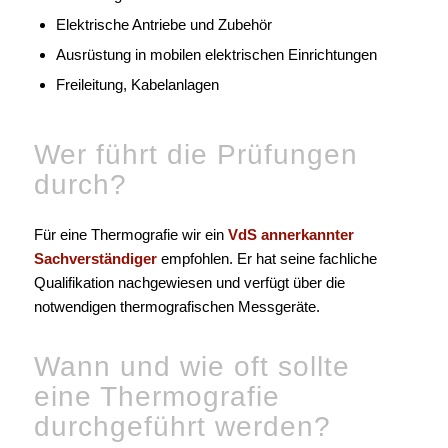
Elektrische Antriebe und Zubehör
Ausrüstung in mobilen elektrischen Einrichtungen
Freileitung, Kabelanlagen
Wer führt die Prüfungen
durch?
Für eine Thermografie wir ein
VdS annerkannter
Sachverständiger
empfohlen. Er hat seine fachliche
Qualifikation nachgewiesen und verfügt über die
notwendigen thermografischen Messgeräte.
Wann und wie oft sollte
eine Thermografie
durchgeführt werden?