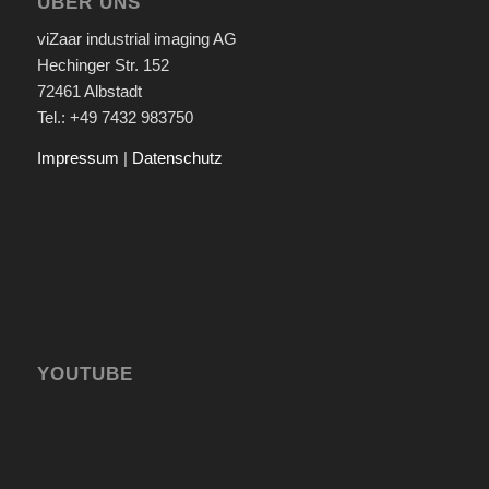
ÜBER UNS
viZaar industrial imaging AG
Hechinger Str. 152
72461 Albstadt
Tel.: +49 7432 983750
Impressum
|
Datenschutz
YOUTUBE