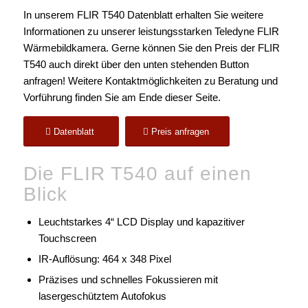
In unserem FLIR T540 Datenblatt erhalten Sie weitere
Informationen zu unserer leistungsstarken Teledyne FLIR
Wärmebildkamera. Gerne können Sie den Preis der FLIR
T540 auch direkt über den unten stehenden Button
anfragen! Weitere Kontaktmöglichkeiten zu Beratung und
Vorführung finden Sie am Ende dieser Seite.
Datenblatt
Preis anfragen
Die FLIR T540 auf einen
Blick
Leuchtstarkes 4“ LCD Display und kapazitiver
Touchscreen
IR-Auflösung: 464 x 348 Pixel
Präzises und schnelles Fokussieren mit
lasergeschütztem Autofokus