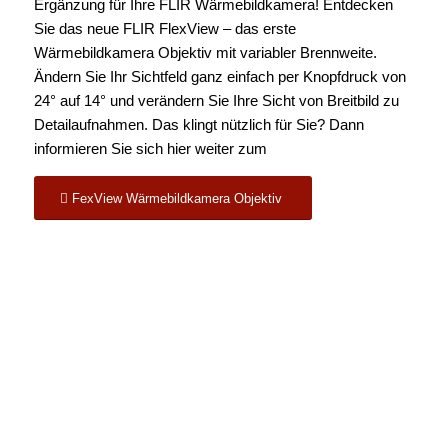
Ergänzung für Ihre
FLIR Wärmebildkamera
! Entdecken
Sie das neue
FLIR
FlexView
– das erste
Wärmebildkamera Objektiv mit variabler Brennweite.
Ändern Sie Ihr Sichtfeld ganz einfach per Knopfdruck von
24° auf 14° und verändern Sie Ihre Sicht von Breitbild zu
Detailaufnahmen. Das klingt nützlich für Sie? Dann
informieren Sie sich hier weiter zum
FexView Wärmebildkamera Objektiv