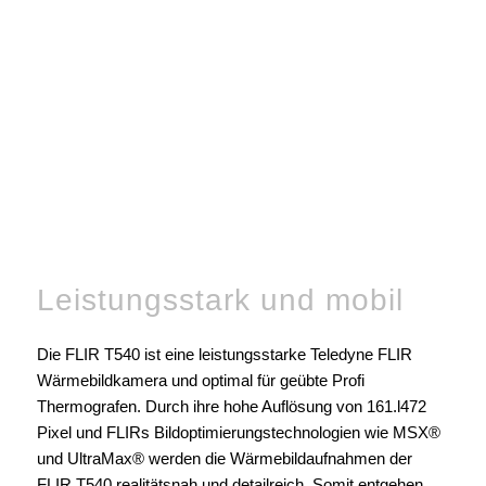
Leistungsstark und mobil
Die FLIR T540 ist eine leistungsstarke Teledyne FLIR
Wärmebildkamera und optimal für geübte Profi
Thermografen. Durch ihre hohe Auflösung von 161.l472
Pixel und FLIRs Bildoptimierungstechnologien wie MSX®
und UltraMax® werden die Wärmebildaufnahmen der
FLIR T540 realitätsnah und detailreich. Somit entgehen