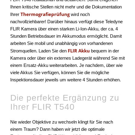
Ihnen kritische Stellen nicht mehr und die Dokumentation
Thermografieprüfung
Ihrer
wird noch
nachvollziehbarer! Darüber hinaus verfügt diese Teledyne
FLIR Kamera über einen starken Li-Ion-Akku, der ca. 4
Stunden Betriebsdauer im Akkumodus ermöglicht. Damit
arbeiten Sie mobil und unabhängig von vorhandenen
FLIR Akku
Stromquellen. Laden Sie den
bequem in der
Kamera oder über ein externes Ladegerät während Sie mit
einem Ersatz-Akku weiterarbeiten. Je nachdem, über wie
viele Akkus Sie verfügen, können Sie die mögliche
Inspektionsdauer jeweils um weitere 4 Stunden erhöhen.
Die perfekte Ergänzung zu
Ihrer FLIR T540
Nie wieder Objektive zu wechseln klingt für Sie nach
einem Traum? Dann haben wir jetzt die optimale