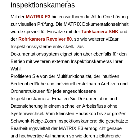
Inspektionskameras
Mit der
MATRIX E3
bieten wir Ihnen die All-In-One Lösung
zur visuellen Prüfung. Die MATRIX Dokumentationseinheit
wurde speziell für Einsätze mit der
Tankkamera SNK
und
der
Rohrkamera Revolver 80
, so wie weiterer viZaar
Inspektionssysteme entwickelt. Das
Dokumentationssystem eignet sich aber ebenfalls für den
Betrieb mit weiteren externen Inspektionskameras Ihrer
Wahl.
Profitieren Sie von der Multifunktionalität, der intuitiven
Bedienoberfläche und individuell erstellbaren Archiven und
Ordnerstrukturen für jede angeschlossene
Inspektionskamera. Erhalten Sie Dokumentation und
Datensicherung in einem schnellen Arbeitsfluss ohne
Systemwechsel. Vom kleinsten Endoskop bis zur großen
Schwenk-Neige-Zoom Inspektionskamera: die geschätzte
Bearbeitungsvielfalt der MATRIX E3 ermöglicht genaue
und hochwertige Aufnahmen so wie deren zielführende