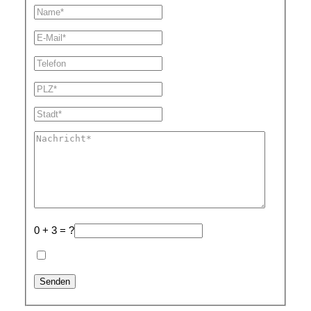
0 + 3 = ?