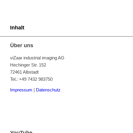
Inhalt
Über uns
viZaar industrial imaging AG
Hechinger Str. 152
72461 Albstadt
Tel.: +49 7432 983750
Impressum
|
Datenschutz
YouTube